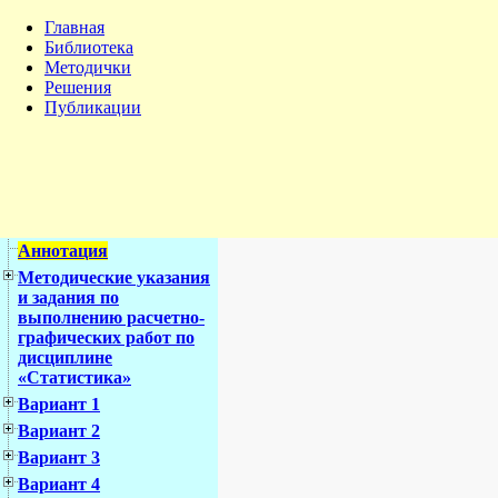
Главная
Библиотека
Методички
Решения
Публикации
Аннотация
Методические указания
и задания по
выполнению расчетно-
графических работ по
дисциплине
«Статистика»
Вариант 1
Вариант 2
Вариант 3
Вариант 4