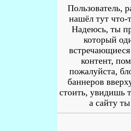
Пользователь, р
нашёл тут что-т
Надеюсь, ты пр
который од
встречающиеся 
контент, по
пожалуйста, бл
баннеров вверху
стоить, увидишь т
а сайту ты