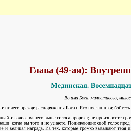
Глава (49-ая): Внутрен
Мединская. Восемнадцат
Во имя Бога, милостивого, милос
те ничего прежде распоряжения Бога и Его посланника; бойтесь
шайте голоса вашего выше голоса пророка; не произносите гром
аши, когда вы того и не узнаете. Понижающие свой голос пред 
е и великая награда. Из тех, которые громко вызывают тебя и