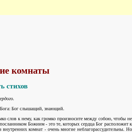
ние комнаты
ь стихов
ердого.
 Бога: Бог слышащий, знающий.
ко слов к нему, как громко произносите между собою, чтобы не
посланником Божиим - это те, которых сердца Бог расположит к
з внутренних комнат - очень многие неблагорассудительны. Но