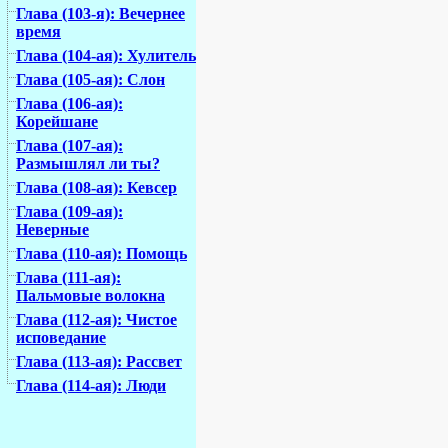
Глава (103-я): Вечернее
время
Глава (104-ая): Хулитель
Глава (105-ая): Слон
Глава (106-ая):
Корейшане
Глава (107-ая):
Размышлял ли ты?
Глава (108-ая): Кевсер
Глава (109-ая):
Неверные
Глава (110-ая): Помощь
Глава (111-ая):
Пальмовые волокна
Глава (112-ая): Чистое
исповедание
Глава (113-ая): Рассвет
Глава (114-ая): Люди