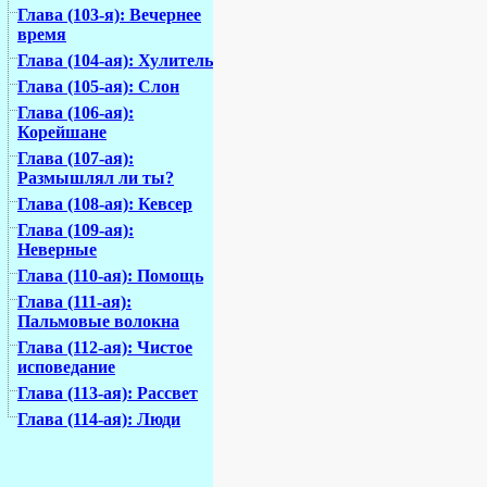
Глава (103-я): Вечернее
время
Глава (104-ая): Хулитель
Глава (105-ая): Слон
Глава (106-ая):
Корейшане
Глава (107-ая):
Размышлял ли ты?
Глава (108-ая): Кевсер
Глава (109-ая):
Неверные
Глава (110-ая): Помощь
Глава (111-ая):
Пальмовые волокна
Глава (112-ая): Чистое
исповедание
Глава (113-ая): Рассвет
Глава (114-ая): Люди