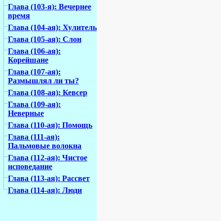
Глава (103-я): Вечернее
время
Глава (104-ая): Хулитель
Глава (105-ая): Слон
Глава (106-ая):
Корейшане
Глава (107-ая):
Размышлял ли ты?
Глава (108-ая): Кевсер
Глава (109-ая):
Неверные
Глава (110-ая): Помощь
Глава (111-ая):
Пальмовые волокна
Глава (112-ая): Чистое
исповедание
Глава (113-ая): Рассвет
Глава (114-ая): Люди