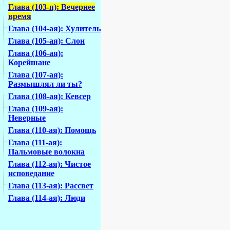
Глава (103-я): Вечернее
время
Глава (104-ая): Хулитель
Глава (105-ая): Слон
Глава (106-ая):
Корейшане
Глава (107-ая):
Размышлял ли ты?
Глава (108-ая): Кевсер
Глава (109-ая):
Неверные
Глава (110-ая): Помощь
Глава (111-ая):
Пальмовые волокна
Глава (112-ая): Чистое
исповедание
Глава (113-ая): Рассвет
Глава (114-ая): Люди