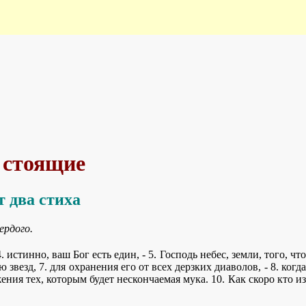
о стоящие
 два стиха
ердого.
4. истинно, ваш Бог есть един, - 5. Господь небес, земли, того, что
везд, 7. для охранения его от всех дерзких диаволов, - 8. когда
ения тех, которым будет нескончаемая мука. 10. Как скоро кто из