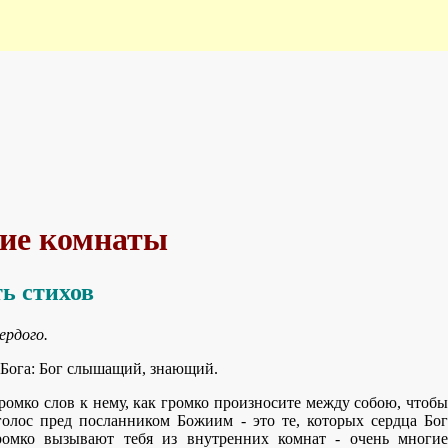
ние комнаты
ь стихов
ердого.
 Бога: Бог слышащий, знающий.
ромко слов к нему, как громко произносите между собою, чтобы
голос пред посланником Божиим - это те, которых сердца Бог
ромко вызывают тебя из внутренних комнат - очень многие