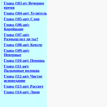
Глава (103-я): Вечернее
время
Глава (104-ая): Хулитель
Глава (105-ая): Слон
Глава (106-ая):
Корейшане
Глава (107-ая):
Размышлял ли ты?
Глава (108-ая): Кевсер
Глава (109-ая):
Неверные
Глава (110-ая): Помощь
Глава (111-ая):
Пальмовые волокна
Глава (112-ая): Чистое
исповедание
Глава (113-ая): Рассвет
Глава (114-ая): Люди