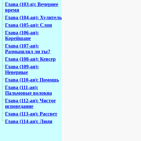
Глава (103-я): Вечернее
время
Глава (104-ая): Хулитель
Глава (105-ая): Слон
Глава (106-ая):
Корейшане
Глава (107-ая):
Размышлял ли ты?
Глава (108-ая): Кевсер
Глава (109-ая):
Неверные
Глава (110-ая): Помощь
Глава (111-ая):
Пальмовые волокна
Глава (112-ая): Чистое
исповедание
Глава (113-ая): Рассвет
Глава (114-ая): Люди